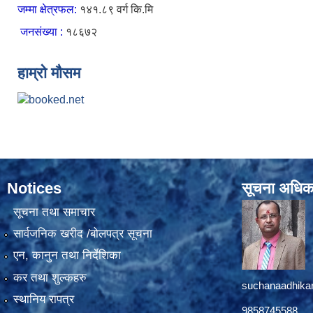
जम्मा क्षेत्रफल:
१४१.८९ वर्ग कि.मि
जनसंख्या :
१८६७२
हाम्रो मौसम
Notices
सूचना अधिक
सूचना तथा समाचार
सार्वजनिक खरीद /बोलपत्र सूचना
एन, कानुन तथा निर्देशिका
कर तथा शुल्कहरु
suchanaadhika
स्थानिय रापत्र
9858745588