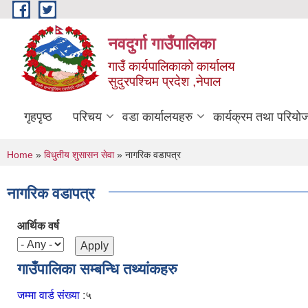
Skip to main content
नवदुर्गा गाउँपालिका
गाउँ कार्यपालिकाको कार्यालय
सुदुरपश्चिम प्रदेश ,नेपाल
गृहपृष्ठ
परिचय
वडा कार्यालयहरु
कार्यक्रम तथा परियो
You are here
Home
»
विधुतीय शुसासन सेवा
» नागरिक वडापत्र
नागरिक वडापत्र
आर्थिक वर्ष
गाउँपालिका सम्बन्धि तथ्यांकहरु
जम्मा वार्ड संख्या
:५