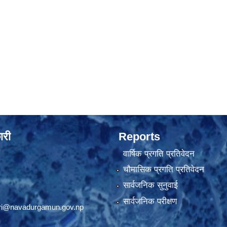
ारी
Reports
वार्षिक प्रगति प्रतिवेदन
चौमासिक प्रगति प्रतिवेदन
सार्वजनिक सुनुवाई
सार्वजनिक परीक्षण
ri@navadurgamun.gov.np