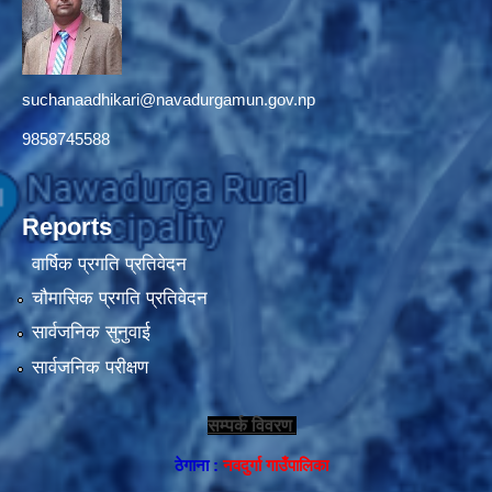
suchanaadhikari@navadurgamun.gov.np
9858745588
Reports
वार्षिक प्रगति प्रतिवेदन
चौमासिक प्रगति प्रतिवेदन
सार्वजनिक सुनुवाई
सार्वजनिक परीक्षण
सम्पर्क विवरण
ठेगाना :
नवदुर्गा गाउँपालिका