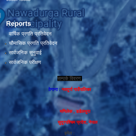
Reports
वार्षिक प्रगति प्रतिवेदन
चौमासिक प्रगति प्रतिवेदन
सार्वजनिक सुनुवाई
सार्वजनिक परीक्षण
सम्पर्क विवरण
ठेगाना :
नवदुर्गा गाउँपालिका
मणिलेक , डडेलधुरा
सुदूरपश्चिम प्रदेश, नेपाल
इमेल :