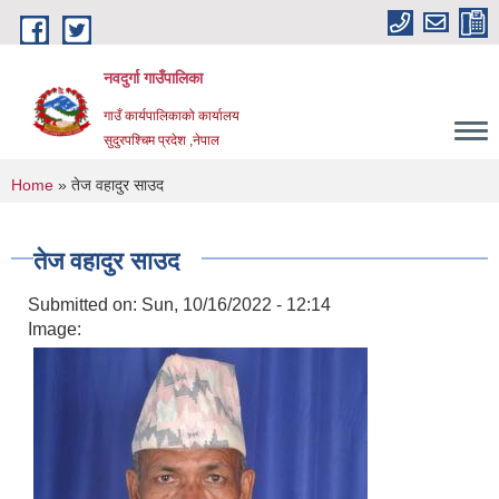
Skip to main content
नवदुर्गा गाउँपालिका
गाउँ कार्यपालिकाको कार्यालय
सुदुरपश्चिम प्रदेश ,नेपाल
You are here
Home
» तेज वहादुर साउद
तेज वहादुर साउद
Submitted on:
Sun, 10/16/2022 - 12:14
Image: