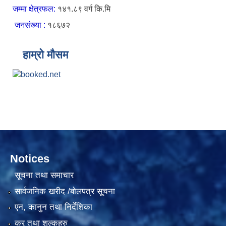
जम्मा क्षेत्रफल:
१४१.८९ वर्ग कि.मि
जनसंख्या :
१८६७२
हाम्रो मौसम
Notices
सूचना तथा समाचार
सार्वजनिक खरीद /बोलपत्र सूचना
एन, कानुन तथा निर्देशिका
कर तथा शुल्कहरु