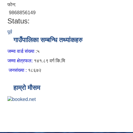
फोन:
9868856149
Status:
पूर्व
गाउँपालिका सम्बन्धि तथ्यांकहरु
जम्मा वार्ड संख्या
:५
जम्मा क्षेत्रफल:
१४१.८९ वर्ग कि.मि
जनसंख्या :
१८६७२
हाम्रो मौसम