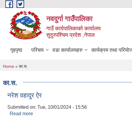
Skip to main content
नवदुर्गा गाउँपालिका
गाउँ कार्यपालिकाको कार्यालय
सुदुरपश्चिम प्रदेश ,नेपाल
गृहपृष्ठ
परिचय
वडा कार्यालयहरु
कार्यक्रम तथा परियो
You are here
Home
» का.स.
का.स.
नरेश वहादुर ऐर
Submitted on:
Tue, 10/01/2024 - 15:56
Read more
about नरेश वहादुर ऐर