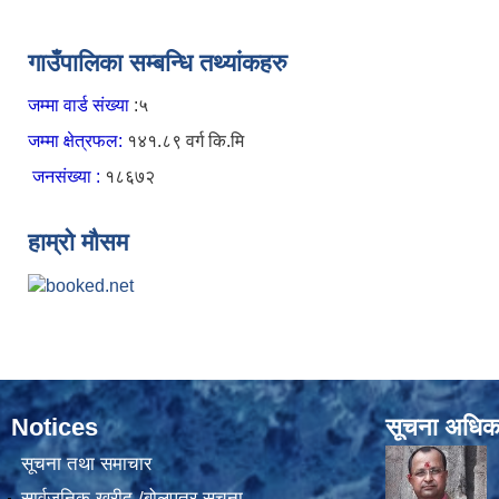
Pages
गाउँपालिका सम्बन्धि तथ्यांकहरु
जम्मा वार्ड संख्या
:५
जम्मा क्षेत्रफल:
१४१.८९ वर्ग कि.मि
जनसंख्या :
१८६७२
हाम्रो मौसम
Notices
सूचना अधिक
सूचना तथा समाचार
सार्वजनिक खरीद /बोलपत्र सूचना