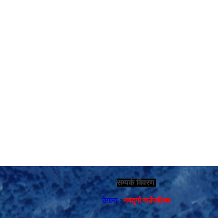
सम्पर्क विवरण
ठेगाना :
नवदुर्गा गाउँपालिका