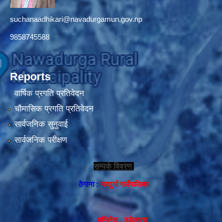
suchanaadhikari@navadurgamun.gov.np
9858745588
Reports
वार्षिक प्रगति प्रतिवेदन
चौमासिक प्रगति प्रतिवेदन
सार्वजनिक सुनुवाई
सार्वजनिक परीक्षण
सम्पर्क विवरण
ठेगाना :
नवदुर्गा गाउँपालिका
मणिलेक , डडेलधुरा