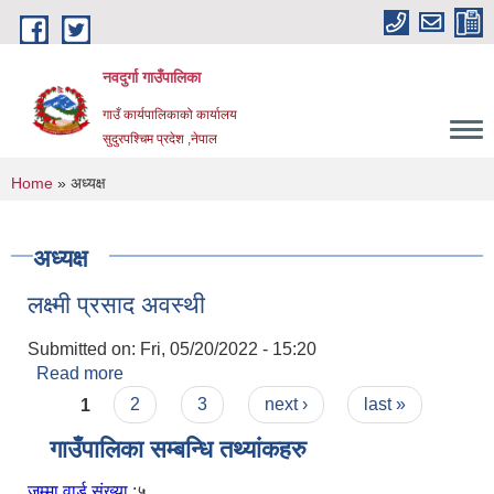
Skip to main content
नवदुर्गा गाउँपालिका
गाउँ कार्यपालिकाको कार्यालय
सुदुरपश्चिम प्रदेश ,नेपाल
You are here
Home
» अध्यक्ष
अध्यक्ष
लक्ष्मी प्रसाद अवस्थी
Submitted on:
Fri, 05/20/2022 - 15:20
Read more
about लक्ष्मी प्रसाद अवस्थी
Pages
1
2
3
next ›
last »
गाउँपालिका सम्बन्धि तथ्यांकहरु
जम्मा वार्ड संख्या
:५