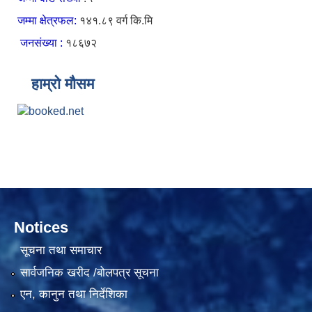
जम्मा क्षेत्रफल:
१४१.८९ वर्ग कि.मि
जनसंख्या :
१८६७२
हाम्रो मौसम
Notices
सूचना तथा समाचार
सार्वजनिक खरीद /बोलपत्र सूचना
एन, कानुन तथा निर्देशिका