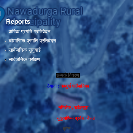
Reports
वार्षिक प्रगति प्रतिवेदन
चौमासिक प्रगति प्रतिवेदन
सार्वजनिक सुनुवाई
सार्वजनिक परीक्षण
सम्पर्क विवरण
ठेगाना :
नवदुर्गा गाउँपालिका
मणिलेक , डडेलधुरा
सुदूरपश्चिम प्रदेश, नेपाल
इमेल :