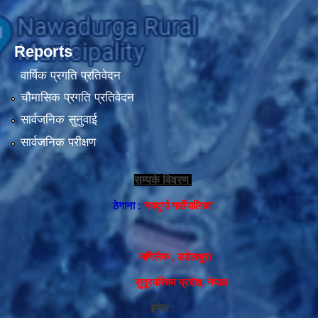
Reports
वार्षिक प्रगति प्रतिवेदन
चौमासिक प्रगति प्रतिवेदन
सार्वजनिक सुनुवाई
सार्वजनिक परीक्षण
सम्पर्क विवरण
ठेगाना :
नवदुर्गा गाउँपालिका
मणिलेक , डडेलधुरा
सुदूरपश्चिम प्रदेश, नेपाल
इमेल :