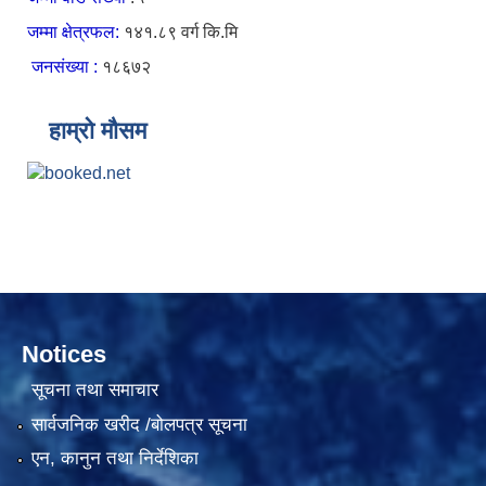
जम्मा क्षेत्रफल:
१४१.८९ वर्ग कि.मि
जनसंख्या :
१८६७२
हाम्रो मौसम
Notices
सूचना तथा समाचार
सार्वजनिक खरीद /बोलपत्र सूचना
एन, कानुन तथा निर्देशिका