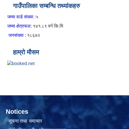
गाउँपालिका सम्बन्धि तथ्यांकहरु
जम्मा वार्ड संख्या
:५
जम्मा क्षेत्रफल:
१४१.८९ वर्ग कि.मि
जनसंख्या :
१८६७२
हाम्रो मौसम
Notices
सूचना तथा समाचार