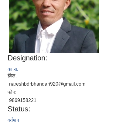
Designation:
का.स.
ईमेल:
nareshbdrbhandari920@gmail.com
फोन:
9869158221
Status:
वर्तमान