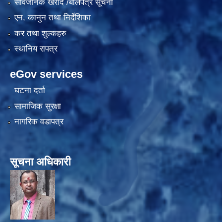
सार्वजनिक खरीद /बोलपत्र सूचना
एन, कानुन तथा निर्देशिका
कर तथा शुल्कहरु
स्थानिय रापत्र
eGov services
घटना दर्ता
सामाजिक सुरक्षा
नागरिक वडापत्र
सूचना अधिकारी