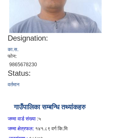
Designation:
का.स.
फोन:
9865678230
Status:
वर्तमान
गाउँपालिका सम्बन्धि तथ्यांकहरु
जम्मा वार्ड संख्या
:५
जम्मा क्षेत्रफल:
१४१.८९ वर्ग कि.मि