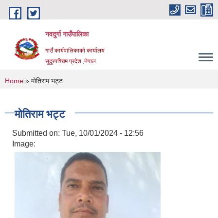
Skip to main content
नवदुर्गा गाउँपालिका
गाउँ कार्यपालिकाको कार्यालय
सुदुरपश्चिम प्रदेश ,नेपाल
You are here
Home
» मोतिराम भट्ट
मोतिराम भट्ट
Submitted on:
Tue, 10/01/2024 - 12:56
Image: