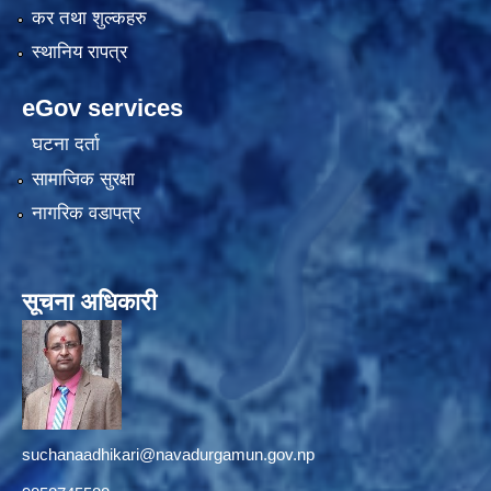
कर तथा शुल्कहरु
स्थानिय रापत्र
eGov services
घटना दर्ता
सामाजिक सुरक्षा
नागरिक वडापत्र
सूचना अधिकारी
suchanaadhikari@navadurgamun.gov.np