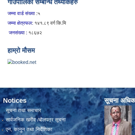
गाउँपालिका सम्बन्धि तथ्यांकहरु
जम्मा वार्ड संख्या
:५
जम्मा क्षेत्रफल:
१४१.८९ वर्ग कि.मि
जनसंख्या :
१८६७२
हाम्रो मौसम
Notices
सूचना अधिक
सूचना तथा समाचार
सार्वजनिक खरीद /बोलपत्र सूचना
एन, कानुन तथा निर्देशिका